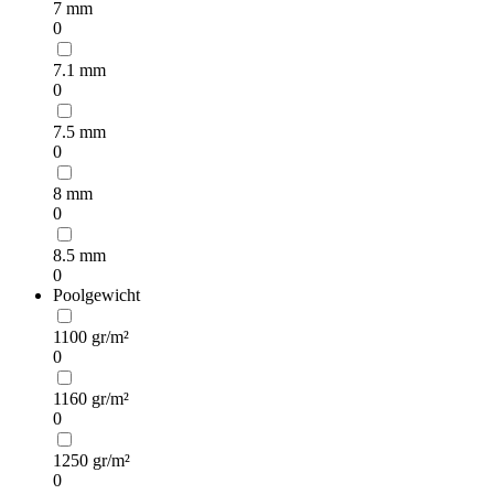
7 mm
0
7.1 mm
0
7.5 mm
0
8 mm
0
8.5 mm
0
Poolgewicht
1100 gr/m²
0
1160 gr/m²
0
1250 gr/m²
0