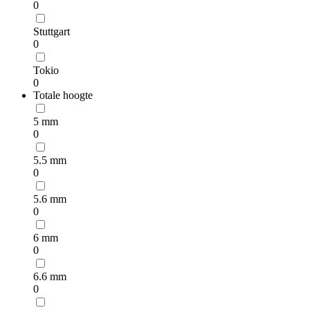
0
Stuttgart
0
Tokio
0
Totale hoogte
5 mm
0
5.5 mm
0
5.6 mm
0
6 mm
0
6.6 mm
0